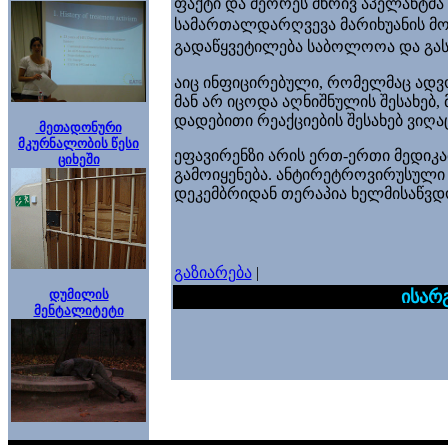
ფაქტი და მეორეს მხრივ აპელანტმა
სამართალდარღვევა მარიხუანის მოხ
გადაწყვეტილება საბოლოოა და გასა
აიც ინფიცირებული, რომელმაც ადვ
მან არ იცოდა აღნიშნულის შესახებ,
დადებითი რეაქციების შესახებ ვიღა
მეთადონური
მკურნალობის წესი
ეფავირენზი არის ერთ-ერთი მედიკ
ციხეში
გამოიყენება.
ანტირეტროვირუსულ
ი
დეკემბრიდან თერაპია ხელმისაწვ
გაზიარება
|
დუმილის
ისარ
მენტალიტეტი