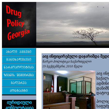
აივ ინფიცირებული დაჯარიმდა მედ
ნარკო პოლიტიკა საქართველო
19 სექტემბერი
, 2010 წელი
აივ ინ
საქალ
ადმინ
დანიშნ
დატოვ
პოლიც
იურიდიული
საფუძვ
კონსულტაცია