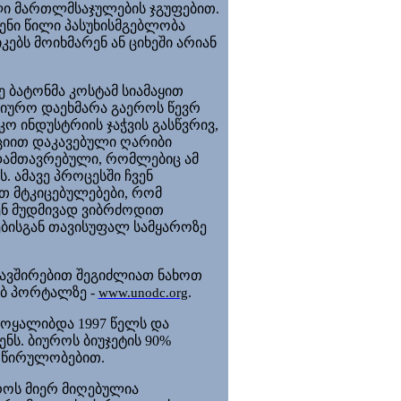
ლი მართლმსაჯულების ჯგუფებით.
ვენი წილი პასუხისმგებლობა
ბს მოიხმარენ ან ციხეში არიან
 ბატონმა კოსტამ სიამაყით
ბიურო დაეხმარა გაეროს წევრ
ო ინდუსტრიის ჯაჭვის გასწვრივ,
ციით დაკავებული
ღარიბი
დამთავრებული, რომლებიც ამ
. ამავე პროცესში ჩვენ
თ მტკიცებულებები, რომ
ენ მუდმივად ვიბრძოდით
ებისგან თავისუფალ სამყაროზე
ავშირებით შეგიძლიათ ნახოთ
ბ პორტალზე -
.
www.unodc.org
მოყალიბდა 1997 წელს და
ს. ბიუროს ბიუჯეტის 90%
მოწირულობებით.
როს მიერ
მიღებულ
ია