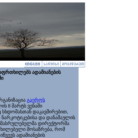
აფრთხილებს
ადამიანების
ში
განიზაცია
გაეროს
ის 8 მარტს ვენაში
ე სხდომასთან დაკავშირებით,
ს
ნარკოტიკებისა და დანაშაულის
მასრულებელმა დირექტორმა
თხილებელი მოსაზრება, რომ
წვევს ადამიანების