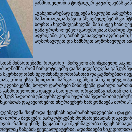
ჯანმრთელობის ტოტალურ გაუარესებას განვ
„განვითარებად ქვეყნებს ნაკლები სამკურ
სამართალდამცავი დაწესებულებების კონტ
ბიუროს ხელმძღვანელმა. მან ასევე ხაზი გა
გამაფრთხილებელ გარემოებას: მზარდი ჰ
აფრიკაში, კოკაინის დასავლეთ აფრიკაში, 
აღმოსავლეთ და სამხრეთ აღმოსავლეთ აზი
თან მიმართებაში, როგორც „პირველი პრინციპული საკით
მ აღნიშნა, რომ ნარკოტიკებზე დამოკიდებულება განკურნებ
 მკურნალობის ხელმისაწვდომობასთან დაკავშირებით იწვ
იას, „როდესაც მდიდარი, ნარკოტიკებზე დამოკიდებული ად
 კლინიკებში, ხოლო ღარიბები მიწისქვეშა-დაბალი ხარისხის
ს ჯანმრთელობის დაცვის მსოფლიო ორგანიზაციასთან და
) მკურნალობის უნივერსალური ხელმისაწვდომობის უზრუნ
ენციისთან დაკავშირებით ინტრავენურ ნარკომანებს შორის
"
ღვანელმა მოუწოდა ქვეყნებს ადამიანის უფლებების დაცვ
ათ შორის ბავშვები) ნარკოტიკების მოხმარებასთან დაკავშირ
ვის. რამოდენიმე ქვეყანაში კი მკურნალობა იწვევს არაად
ომელიც წამების ექვივალენტურია. ადამიანები სიკვდილით 