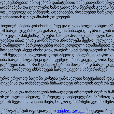
დაკავშირებით ან ისჯებიან დამატებითი-საპეციალიზირებუ
ადამიანებს და ცივილური საზოგადოების წევრებს გვაქვს ჩ
 ყოველივე აღნიშნულს. ადამიანები, რომლებიც ნარკოტიკე
ადამიანობას და ადამიანის უფლებებს.
ნივთიერებების კომისიის მერვე და თავის ბოლოს სხდომაზე
რომ
ნარკოტიკებისა და დანაშაულის წინააღმდეგ ბრძოლის 
ქმნათ უფრო პასუხისმგებლური ნარკო პოლიტიკა მთელი ნარკ
უხებდა იმათ ვისაც აღნიშნული პრობლემა შეეხო: კულტივა
ნ
დაწყებული
ნარკოტიკებზე დამოკიდებული ადამიანებით 
მოიხმარენ ასევე ისინი ვინც დაიჭირეს ამ ქარცეცხლის დროს
რომ შეგვექმნა ნაკლებად დოგმატური დებატები, შევაგროვე
ინა ნარკო პოლიტიკა და შეგვემცირებინა დაუცველობა. ჩვ
ა დებატები მათ შორის ვინც ოცნებობს მთლიანად ნარკოტიკ
 შორის რომელიც ისწრაფვის ნარკოტიკების სამყაროსკენ.
ფრო ვრცლად ბატონი კოსტას გამოსვლით სიტყვასთან დაკ
ტიკებისა და დანაშაულის წინააღმდეგ ბრძოლის ბიუროს ვე
ტიკებისა და დანაშაულის წინააღმდეგ ბრძოლის ბიურო ჩა
ს ერთ-ერთ სპეციალიზირებულ დაწესებულებას წარმოადგენ
აეროს წევრი ქვეყნების მიერ, ხოლო დანარჩენი კერძო შე
 პარლამენტის ოფიციალური
ვებპორტალის
მიხედვით ბიუ