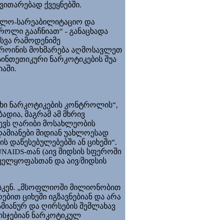
ითარებად ქვეყნებში.
ნალო-სარეაბილიტაციო და
რ
ო
ლი გააჩნიათ“ - განაცხადა
უსვა რამოდენიმე
ეროინის მოხმარება აღმოსავლეთ
სინთეთიკური ნარკოტიკების შუა
აში.
ხი ნარკოტიკების კონტროლის“,
ადია, მაგრამ ამ მხრივ
ევს ღარიბი მოსახლეობის
ამიანები მიდიან უახლოესად
 დაწესებულებებში ან ციხეში“.
(აივ შიდსის სფეროში
UNAIDS-თან
ველყოფასთან და აივ/შიდსის
.
ისკენ. „მსოფლიოში მილიონობით
ებით ციხეში იგზავნებიან და არა
ამიანურ და ღირსების შემლახავ
ისჯებიან ნარკოტიკულ