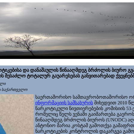
ოტიკებისა და დანაშაულის წინააღმდეგ ბრძოლის ბიურო
გვ
ს შესაძლო ტოტალურ გაუარესებას განვითარებად ქვეყნებ
ელი
ა საქართველო
საერთაშორისო სამთავრობოთაშორისო ორ
ინფორმაციის სამსახურის
მიხედვით 2010 წლ
ნარკოტიკული ნივთიერებების კომისიის 53-
რომელიც წელს ვენაში გაიმართება გაერო
წინააღმდეგ ბრძოლის ბიუროს (UNODC)
აღ
ანტონიო მარია კოსტამ გამოთქვა გამაფრ
ნარკოტიკების კონტროლის დაკარგვა გამოი